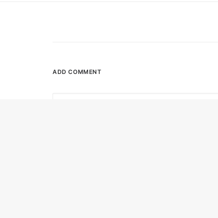
ADD COMMENT
Nom
*