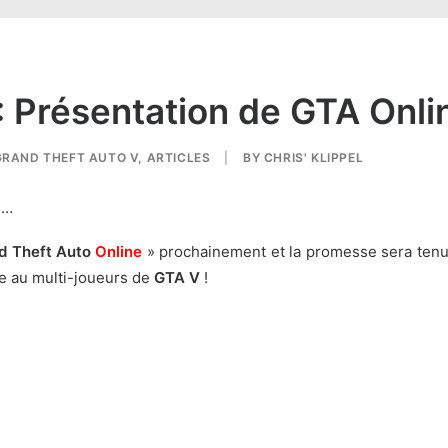
 Présentation de GTA Onlin
GRAND THEFT AUTO V
,
ARTICLES
|
BY
CHRIS' KLIPPEL
 …
d Theft Auto
Online
» prochainement et la promesse sera tenue
e au multi-joueurs de
GTA V
!