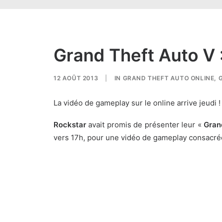
Grand Theft Auto V :
12 AOÛT 2013
|
IN
GRAND THEFT AUTO ONLINE
,
La vidéo de gameplay sur le online arrive jeudi !
Rockstar
avait promis de présenter leur «
Gran
vers 17h, pour une vidéo de gameplay consacré