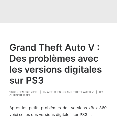
Grand Theft Auto V :
Des problèmes avec
les versions digitales
sur PS3
18 SEPTEMBRE 2013
|
IN
ARTICLES
,
GRAND THEFT AUTO V
|
BY
CHRIS' KLIPPEL
Après les petits problèmes des versions xBox 360,
voici celles des versions digitales sur PS3 …