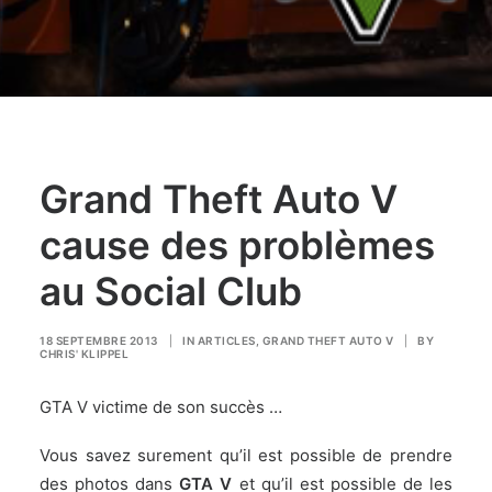
Grand Theft Auto V
cause des problèmes
au Social Club
18 SEPTEMBRE 2013
|
IN
ARTICLES
,
GRAND THEFT AUTO V
|
BY
CHRIS' KLIPPEL
GTA V victime de son succès …
Vous savez surement qu’il est possible de prendre
des photos dans
GTA V
et qu’il est possible de les