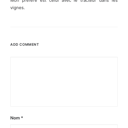
Mon préféré est celui avec le tracteur dans les
vignes.
ADD COMMENT
Nom
*