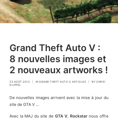
Grand Theft Auto V :
8 nouvelles images et
2 nouveaux artworks !
23 AOÛT 2013
|
IN
GRAND THEFT AUTO V
,
ARTICLES
|
BY
CHRIS'
KLIPPEL
De nouvelles images arrivent avec la mise à jour du
site de GTA V …
Avec la MAJ du site de
GTA V
,
Rockstar
nous offre