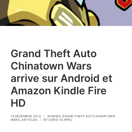
Grand Theft Auto
Chinatown Wars
arrive sur Android et
Amazon Kindle Fire
HD
19 DÉCEMBRE 2014
|
IN
NEWS
,
GRAND THEFT AUTO CHINATOWN
WARS
,
ARTICLES
|
BY
CHRIS' KLIPPEL