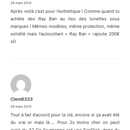
28 mars 2014
Après voilà c’est pour l’esthétique ! Comme quand tu
achète des Ray Ban au lieu des lunettes sous
marques ! Mêmes modèles, même protection, même
solidité mais l’autocollant « Ray Ban » rajoute 200€
xD
Clem8333
28 mars 2014
Tout à fait d’accord pour la clé, encore si ça avait été
du vrai or mais là….. Pour 2x moins cher on peut
avoir du 32 Go (la mienne est une SanDisk, donc du