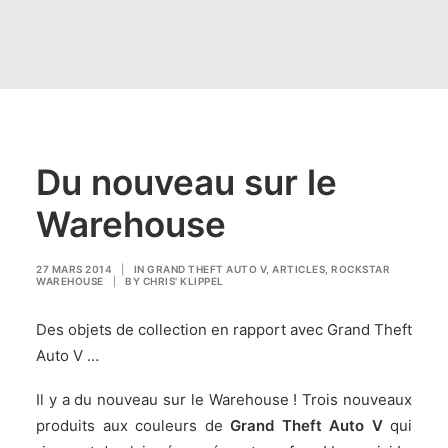
Du nouveau sur le
Warehouse
27 MARS 2014
|
IN
GRAND THEFT AUTO V
,
ARTICLES
,
ROCKSTAR
WAREHOUSE
|
BY
CHRIS' KLIPPEL
Des objets de collection en rapport avec Grand Theft
Auto V …
Il y a du nouveau sur le Warehouse ! Trois nouveaux
produits aux couleurs de
Grand Theft Auto V
qui