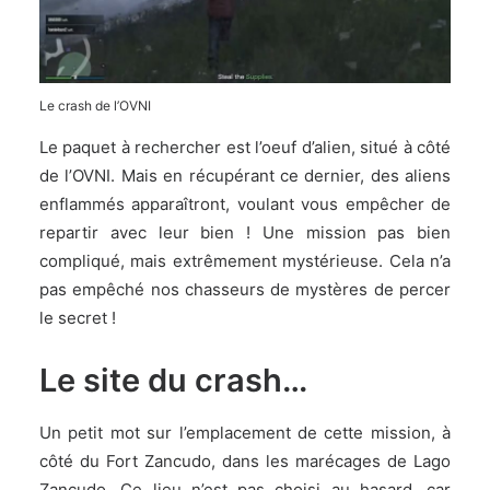
Le crash de l’OVNI
Le paquet à rechercher est l’oeuf d’alien, situé à côté
de l’OVNI. Mais en récupérant ce dernier, des aliens
enflammés apparaîtront, voulant vous empêcher de
repartir avec leur bien ! Une mission pas bien
compliqué, mais extrêmement mystérieuse. Cela n’a
pas empêché nos chasseurs de mystères de percer
le secret !
Le site du crash…
Un petit mot sur l’emplacement de cette mission, à
côté du Fort Zancudo, dans les marécages de Lago
Zancudo. Ce lieu n’est pas choisi au hasard, car