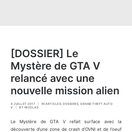
[DOSSIER] Le
Mystère de GTA V
relancé avec une
nouvelle mission alien
4 JUILLET 2017
|
IN
ARTICLES
,
DOSSIERS
,
GRAND THEFT AUTO
V
|
BY
NICOLAS
Le Mystère de GTA V refait surface avec la
découverte d’une zone de crash d’OVNI et de l’oeuf