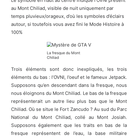
Le symbole en haut au centre indique l’OVNI présent
au Mont Chiliad, visible de nuit uniquement par
temps pluvieux/orageux, d’où les symboles d’éclairs
autour, si toutefois vous avez fini le Mode Histoire à
100%
La fresque du Mont
Chiliad
Trois éléments sont donc inexpliqués, les trois
éléments du bas : l’OVNI, l’oeuf et le fameux Jetpack.
Supposons qu’en descendant dans la fresque, nous
nous éloignons du Mont Chiliad. Le bas de la fresque
représenterait un autre lieu plus bas que le Mont
Chiliad. Où se situe le Fort Zancudo ? Au sud du Parc
National du Mont Chiliad, collé au Mont Josiah.
Supposons également que les traits en bas de la
fresque représentent de l’eau, la base militaire