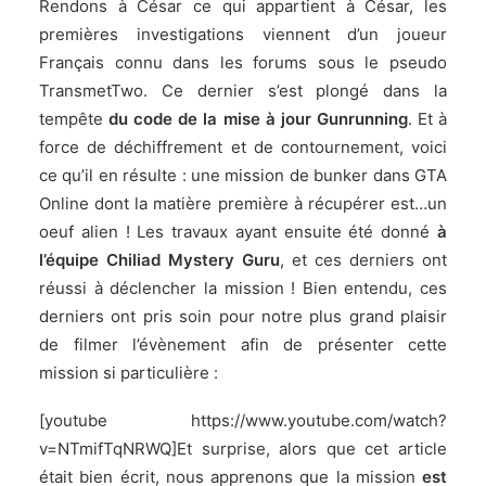
Rendons à César ce qui appartient à César, les
premières investigations viennent d’un joueur
Français connu dans les forums
sous le pseudo
TransmetTwo.
Ce dernier s’est plongé dans la
tempête
du code de la mise à jour Gunrunning
. Et à
force de déchiffrement et de contournement, voici
ce qu’il en résulte : une mission de bunker dans GTA
Online dont la matière première à récupérer est…un
oeuf alien ! Les travaux ayant ensuite été donné
à
l’équipe Chiliad Mystery Guru
, et ces derniers ont
réussi à déclencher la mission ! Bien entendu, ces
derniers ont pris soin pour notre plus grand plaisir
de filmer l’évènement afin de présenter cette
mission si particulière :
[youtube https://www.youtube.com/watch?
v=NTmifTqNRWQ]Et surprise, alors que cet article
était bien écrit, nous apprenons que la mission
est