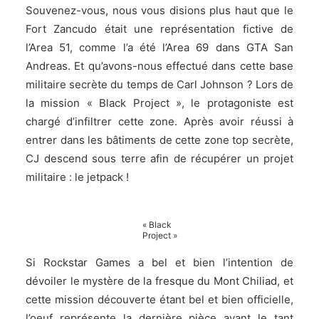
Souvenez-vous, nous vous disions plus haut que le
Fort Zancudo était une représentation fictive de
l’Area 51, comme l’a été l’Area 69 dans GTA San
Andreas. Et qu’avons-nous effectué dans cette base
militaire secrète du temps de Carl Johnson ? Lors de
la mission « Black Project », le protagoniste est
chargé d’infiltrer cette zone. Après avoir réussi à
entrer dans les bâtiments de cette zone top secrète,
CJ descend sous terre afin de récupérer un projet
militaire : le jetpack !
« Black
Project »
Si Rockstar Games a bel et bien l’intention de
dévoiler le mystère de la fresque du Mont Chiliad, et
cette mission découverte étant bel et bien officielle,
l’oeuf représente la dernière pièce avant le tant