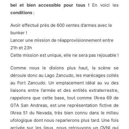
bel et bien accessible pour tous !
En voici les
conditions
:
Avoir effectué près de 600 ventes d’armes avec le
bunker !
Lancer une mission de réapprovisionnement entre
21h et 23h
Cette mission est unique, elle ne sera pas rejouable !
Comme nous le disions plus haut, la scène se
déroule donc au Lago Zancudo, les marécages collés
au Fort Zancudo. Un emplacement idéal au vu des
liaisons entre l’armée et des entités extraterrestre,
rappelons que cette base, tout comme l’Area 69 de
GTA San Andreas, est une représentation fictive de
l’Area 51 du Nevada, très bien connu dans le milieu
ufologique dont nous reparlerons plus tard. Une fois
arrivée sur les lieux, nous retrouvons un OVNI qui