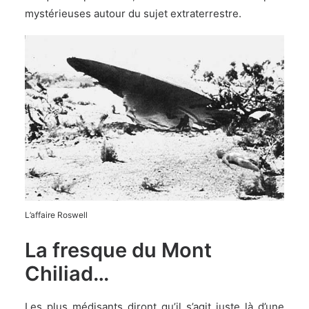
mystérieuses autour du sujet extraterrestre.
L’affaire Roswell
La fresque du Mont
Chiliad…
Les plus médisants diront qu’il s’agit juste là d’une