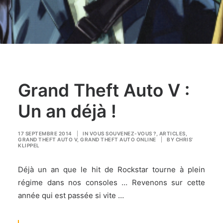
Grand Theft Auto V :
Un an déjà !
17 SEPTEMBRE 2014
|
IN
VOUS SOUVENEZ-VOUS ?
,
ARTICLES
,
GRAND THEFT AUTO V
,
GRAND THEFT AUTO ONLINE
|
BY
CHRIS'
KLIPPEL
Déjà un an que le hit de Rockstar tourne à plein
régime dans nos consoles … Revenons sur cette
année qui est passée si vite …