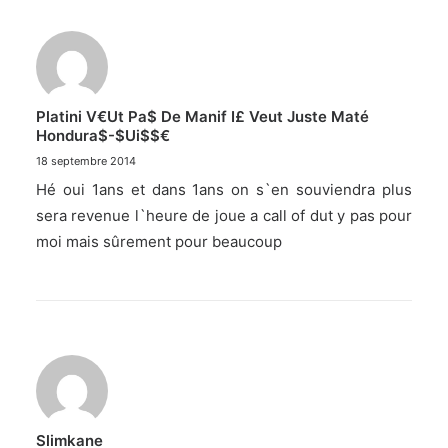
Platini V€ut Pa$ De Manif I£ Veut Juste Maté
Hondura$-$ui$$€
18 septembre 2014
Hé oui 1ans et dans 1ans on s`en souviendra plus
sera revenue l`heure de joue a call of dut y pas pour
moi mais sûrement pour beaucoup
Slimkane