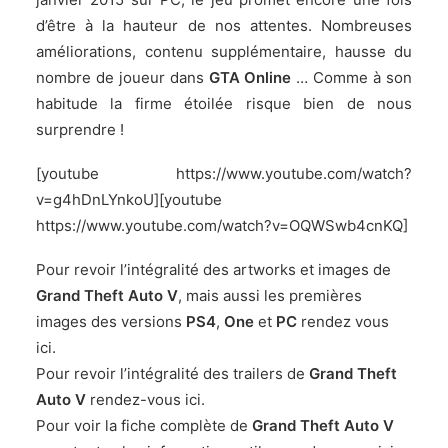
d’être à la hauteur de nos attentes. Nombreuses
améliorations, contenu supplémentaire, hausse du
nombre de joueur dans
GTA Online
… Comme à son
habitude la firme étoilée risque bien de nous
surprendre !
[youtube https://www.youtube.com/watch?
v=g4hDnLYnkoU][youtube
https://www.youtube.com/watch?v=OQWSwb4cnKQ]
Pour revoir l’intégralité des artworks et images de
Grand Theft Auto V
, mais aussi les premières
images des versions
PS4
,
One
et
PC
rendez vous
ici
.
Pour revoir l’intégralité des trailers de
Grand Theft
Auto V
rendez-vous
ici
.
Pour voir la fiche complète de
Grand Theft Auto V