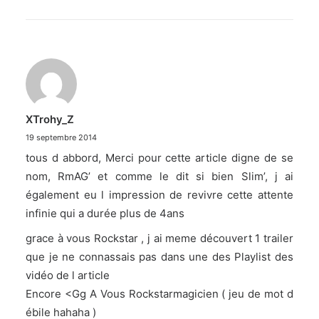
XTrohy_Z
19 septembre 2014
tous d abbord, Merci pour cette article digne de se
nom, RmAG’ et comme le dit si bien Slim’, j ai
également eu l impression de revivre cette attente
infinie qui a durée plus de 4ans
grace à vous Rockstar , j ai meme découvert 1 trailer
que je ne connassais pas dans une des Playlist des
vidéo de l article
Encore <Gg A Vous Rockstarmagicien ( jeu de mot d
ébile hahaha )