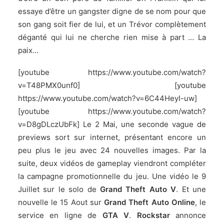
essaye d’être un gangster digne de se nom pour que
son gang soit fier de lui, et un Trévor complètement
déganté qui lui ne cherche rien mise à part … La
paix…
[youtube https://www.youtube.com/watch?
v=T48PMX0unf0] [youtube
https://www.youtube.com/watch?v=6C44HeyI-uw]
[youtube https://www.youtube.com/watch?
v=D8gDLczUbFk] Le 2 Mai, une seconde vague de
previews sort sur internet, présentant encore un
peu plus le jeu avec 24 nouvelles images. Par la
suite, deux vidéos de gameplay viendront compléter
la campagne promotionnelle du jeu. Une vidéo le 9
Juillet sur le solo de
Grand Theft Auto V
. Et une
nouvelle le 15 Aout sur
Grand Theft Auto Online
, le
service en ligne de
GTA V
.
Rockstar
annonce