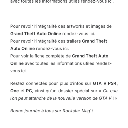
avec toutes les informations utiles rendez-vous
ici
.
Pour revoir l’intégralité des artworks et images de
Grand Theft Auto Online
rendez-vous
ici
.
Pour revoir l’intégralité des trailers
Grand Theft
Auto Online
rendez-vous
ici
.
Pour voir la fiche complète de
Grand Theft Auto
Online
avec toutes les informations utiles rendez-
vous
ici
.
Restez connectés pour plus d’infos sur
GTA V PS4,
One
et
PC
, ainsi qu’un dossier spécial sur «
Ce que
l’on peut attendre de la nouvelle version de GTA V
! »
Bonne journée à tous sur Rockstar Mag’ !