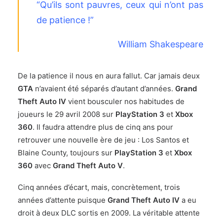
“Qu’ils sont pauvres, ceux qui n’ont pas
de patience !”
William Shakespeare
De la patience il nous en aura fallut. Car jamais deux
GTA
n’avaient été séparés d’autant d’années.
Grand
Theft Auto IV
vient bousculer nos habitudes de
joueurs le 29 avril 2008 sur
PlayStation 3
et
Xbox
360
. Il faudra attendre plus de cinq ans pour
retrouver une nouvelle ère de jeu : Los Santos et
Blaine County, toujours sur
PlayStation 3
et
Xbox
360
avec
Grand Theft Auto V
.
Cinq années d’écart, mais, concrètement, trois
années d’attente puisque
Grand Theft Auto IV
a eu
droit à deux DLC sortis en 2009. La véritable attente