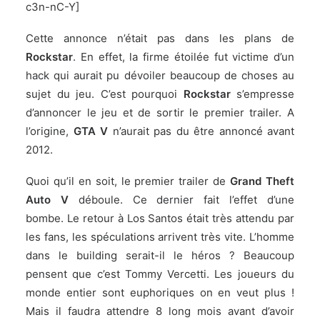
c3n-nC-Y]
Cette annonce n’était pas dans les plans de
Rockstar
. En effet, la firme étoilée fut victime d’un
hack qui aurait pu dévoiler beaucoup de choses au
sujet du jeu. C’est pourquoi
Rockstar
s’empresse
d’annoncer le jeu et de sortir le premier trailer. A
l’origine,
GTA V
n’aurait pas du être annoncé avant
2012.
Quoi qu’il en soit, le premier trailer de
Grand Theft
Auto V
déboule. Ce dernier fait l’effet d’une
bombe. Le retour à Los Santos était très attendu par
les fans, les spéculations arrivent très vite. L’homme
dans le building serait-il le héros ? Beaucoup
pensent que c’est Tommy Vercetti. Les joueurs du
monde entier sont euphoriques on en veut plus !
Mais il faudra attendre 8 long mois avant d’avoir