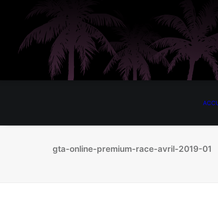
ACCU
gta-online-premium-race-avril-2019-01