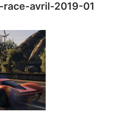
-race-avril-2019-01