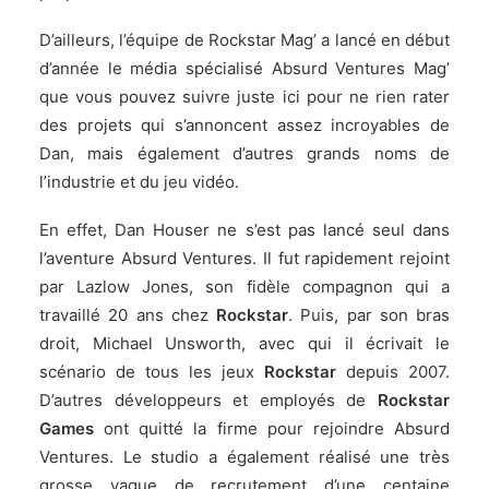
D’ailleurs, l’équipe de Rockstar Mag’ a lancé en début
d’année
le média spécialisé Absurd Ventures Mag’
que vous pouvez suivre
juste ici
pour ne rien rater
des projets qui s’annoncent assez incroyables de
Dan, mais également d’autres grands noms de
l’industrie et du jeu vidéo.
En effet, Dan Houser ne s’est pas lancé seul dans
l’aventure Absurd Ventures. Il fut rapidement rejoint
par Lazlow Jones, son fidèle compagnon qui a
travaillé 20 ans chez
Rockstar
. Puis, par son bras
droit, Michael Unsworth, avec qui il écrivait le
scénario de tous les jeux
Rockstar
depuis 2007.
D’autres développeurs et employés de
Rockstar
Games
ont quitté la firme pour rejoindre Absurd
Ventures. Le studio a également réalisé une très
grosse vague de recrutement d’une centaine