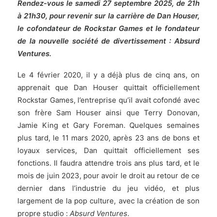
Rendez-vous le samedi 27 septembre 2025, de 21h
à 21h30, pour revenir sur la carrière de Dan Houser,
le cofondateur de Rockstar Games et le fondateur
de la nouvelle société de divertissement : Absurd
Ventures.
Le 4 février 2020, il y a déjà plus de cinq ans, on
apprenait que Dan Houser
quittait officiellement
Rockstar Games
, l’entreprise qu’il avait cofondé avec
son frère Sam Houser ainsi que Terry Donovan,
Jamie King et Gary Foreman. Quelques semaines
plus tard, le 11 mars 2020, après 23 ans de bons et
loyaux services, Dan
quittait officiellement ses
fonctions
. Il faudra attendre trois ans plus tard, et le
mois de juin 2023, pour avoir le droit au retour de ce
dernier dans l’industrie du jeu vidéo, et plus
largement de la pop culture, avec
la création de son
propre studio
:
Absurd Ventures
.