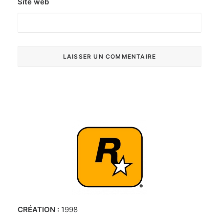
Site web
CRÉATION :
1998