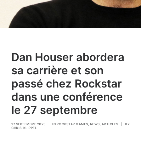
Dan Houser abordera
sa carrière et son
passé chez Rockstar
dans une conférence
le 27 septembre
17 SEPTEMBRE 2025
|
IN
ROCKSTAR GAMES
,
NEWS
,
ARTICLES
|
BY
CHRIS' KLIPPEL