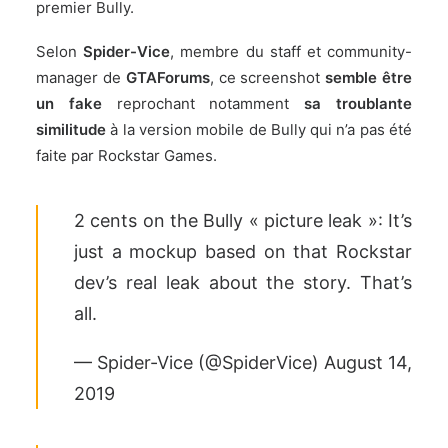
premier Bully.
Selon
Spider-Vice
, membre du staff et community-
manager de
GTAForums
, ce screenshot
semble être
un fake
reprochant notamment
sa troublante
similitude
à la version mobile de Bully qui n’a pas été
faite par Rockstar Games.
2 cents on the Bully « picture leak »: It’s
just a mockup based on that Rockstar
dev’s real leak about the story. That’s
all.
— Spider-Vice (@SpiderVice)
August 14,
2019