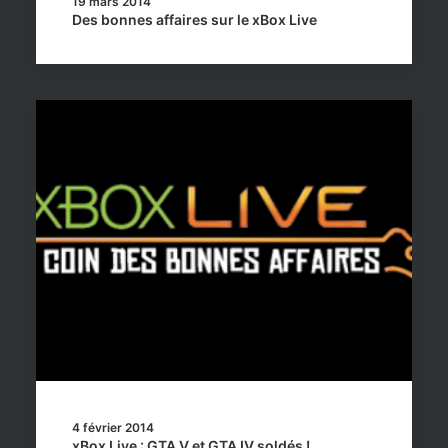
19 mars 2014
Des bonnes affaires sur le xBox Live
4 février 2014
xBox Live : GTA V et GTA IV soldés !