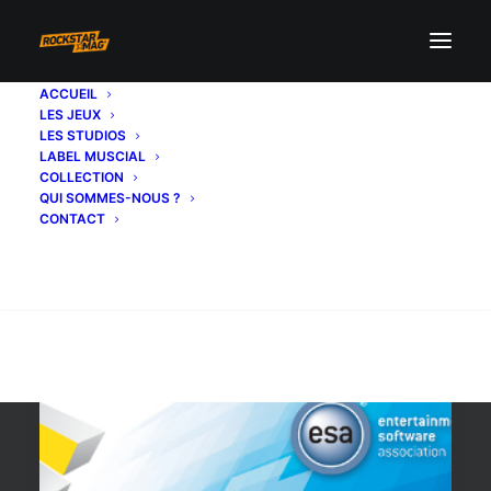
ACCUEIL
LES JEUX
Uncharted 4
LES STUDIOS
LABEL MUSCIAL
COLLECTION
QUI SOMMES-NOUS ?
CONTACT
Recherche