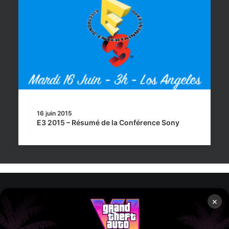
16 juin 2015
E3 2015 – Résumé de la Conférence Sony
×
Rockstar Mag’, Copyright © 2013-2026 – Tous droits réservés
– Politiq