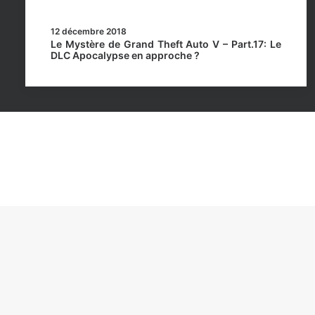
12 décembre 2018
Le Mystère de Grand Theft Auto V – Part.17: Le
DLC Apocalypse en approche ?
Rockstar Mag’, Copyright © 2013-2026 – Tous droits 