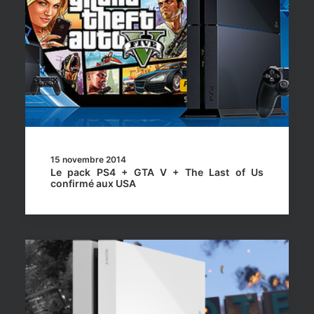
15 novembre 2014
Le pack PS4 + GTA V + The Last of Us
confirmé aux USA