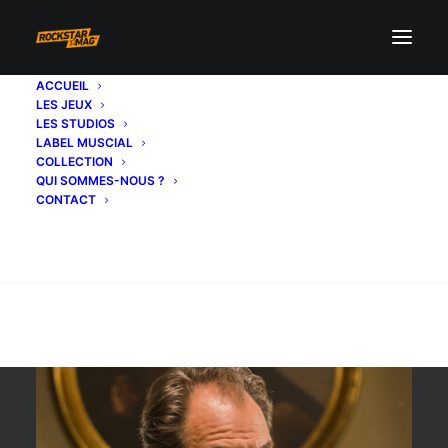
ACCUEIL
LES JEUX
ned
LES STUDIOS
LABEL MUSCIAL
COLLECTION
QUI SOMMES-NOUS ?
CONTACT
Recherche