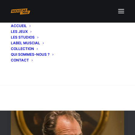
ACCUEIL
LES JEUX
luke
LES STUDIOS
LABEL MUSCIAL
COLLECTION
QUI SOMMES-NOUS ?
CONTACT
Recherche