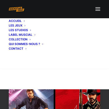
ACCUEIL
LES JEUX
friday
LES STUDIOS
LABEL MUSCIAL
COLLECTION
QUI SOMMES-NOUS ?
CONTACT
Recherche