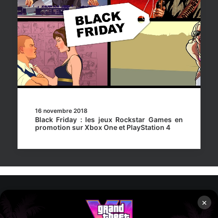
16 novembre 2018
Black Friday : les jeux Rockstar Games en
promotion sur Xbox One et PlayStation 4
×
Rockstar Mag’, Copyright © 2013-2026 – Tous droits réservés
– Politiq