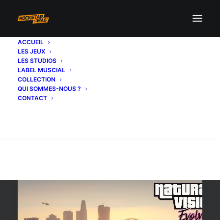
ACCUEIL
LES JEUX
evolved
LES STUDIOS
LABEL MUSCIAL
COLLECTION
QUI SOMMES-NOUS ?
CONTACT
Recherche