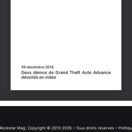
29 décembre 2016
Deux démos de Grand Theft Auto Advance
dévoilés en vidéo
Rockstar Mag’, Copyright © 2013-2026 – Tous droits réservés
– Politiq