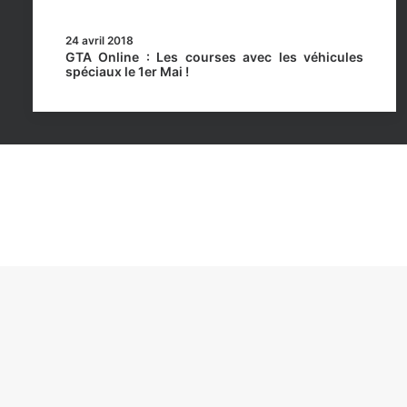
24 avril 2018
GTA Online : Les courses avec les véhicules
spéciaux le 1er Mai !
Rockstar Mag’, Copyright © 2013-2026 – Tous droits 