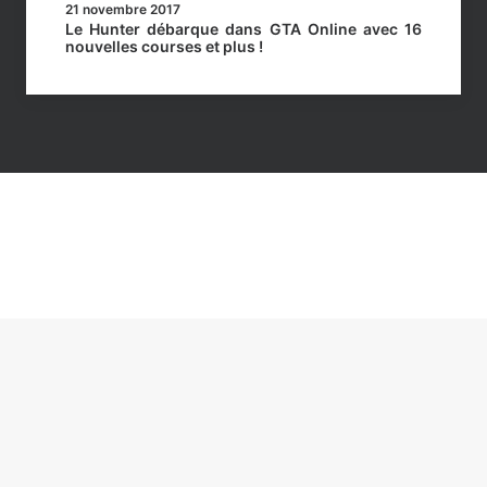
21 novembre 2017
Le Hunter débarque dans GTA Online avec 16
nouvelles courses et plus !
réservés
– Politique de confidentialité