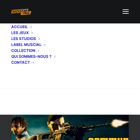
ACCUEIL
LES JEUX
combat
LES STUDIOS
LABEL MUSCIAL
COLLECTION
QUI SOMMES-NOUS ?
CONTACT
Recherche