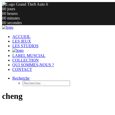
00
jours
00
heures
00
minutes
00
secondes
ACCUEIL
LES JEUX
LES STUDIOS
LABEL MUSCIAL
COLLECTION
QUI SOMMES-NOUS ?
CONTACT
Recherche
cheng