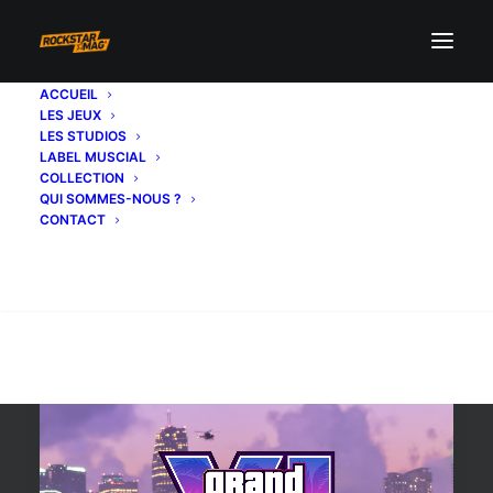
ACCUEIL
LES JEUX
auto
LES STUDIOS
LABEL MUSCIAL
COLLECTION
QUI SOMMES-NOUS ?
CONTACT
Recherche