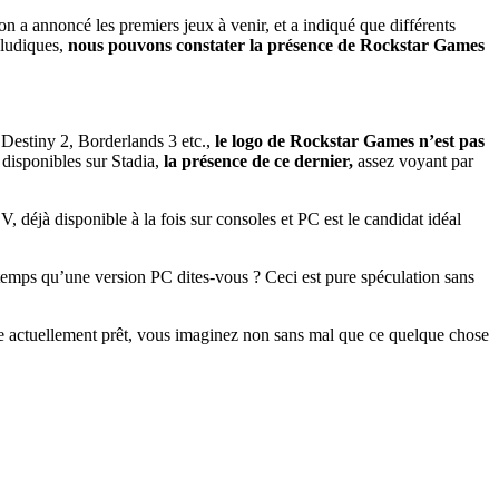
n a annoncé les premiers jeux à venir, et a indiqué que différents
oludiques,
nous pouvons constater la présence de Rockstar Games
Destiny 2, Borderlands 3 etc.,
le logo de Rockstar Games n’est pas
t disponibles sur Stadia,
la présence de ce dernier,
assez voyant par
 déjà disponible à la fois sur consoles et PC est le candidat idéal
 temps qu’une version PC dites-vous ? Ceci est pure spéculation sans
re actuellement prêt, vous imaginez non sans mal que ce quelque chose