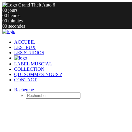
00
jours
00
heures
00
minutes
00
secondes
ACCUEIL
LES JEUX
LES STUDIOS
LABEL MUSCIAL
COLLECTION
QUI SOMMES-NOUS ?
CONTACT
Recherche