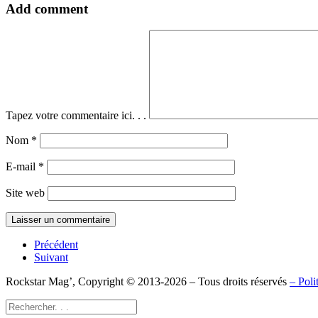
Add comment
Tapez votre commentaire ici. . .
Nom
*
E-mail
*
Site web
Précédent
Suivant
Rockstar Mag’, Copyright © 2013-2026 – Tous droits réservés
– Poli