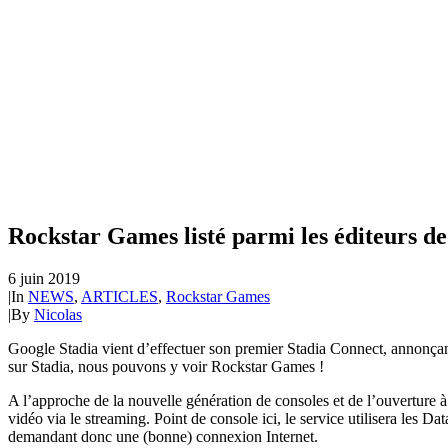
Rockstar Games listé parmi les éditeurs de
6 juin 2019
|
In
NEWS
,
ARTICLES
,
Rockstar Games
|
By
Nicolas
Google Stadia vient d’effectuer son premier Stadia Connect, annonçant 
sur Stadia, nous pouvons y voir Rockstar Games !
A l’approche de la nouvelle génération de consoles et de l’ouverture 
vidéo via le streaming. Point de console ici, le service utilisera les 
demandant donc une (bonne) connexion Internet.