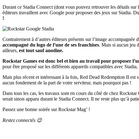
Durant ce Stadia Connect (dont vous pouvez retrouver les détails sur le
éditeurs travaillent avec Google pour proposer des jeux sur Stadia. Du
!
Contrairement à d’autres éditeurs présents sur l’image accompagnée 
accompagné du logo de l’une de ses franchises
. Mais si aucun jeu d
ailleurs,
est tout sauf anodine.
Rockstar Games est donc bel et bien au travail pour proposer l’un
pour être proposé sur les différents appareils compatibles avec Stadia,
Mais plus récent et intéressant à la fois, Red Dead Redemption II est
aucun fondement de la part de votre serviteur, mais pourquoi pas !
Dans tous les cas, les travaux sont en cours du côté de chez Rocksta
serait sinon apparu durant le Stadia Connect. Il ne reste plus qu’à pati
Passez une bonne soirée sur Rockstar Mag’ !
Restez connectés 😉