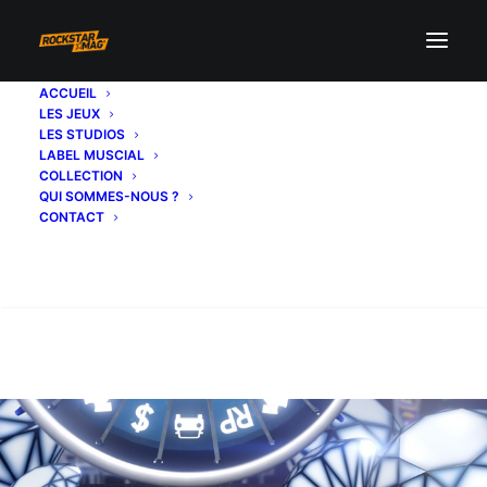
ACCUEIL
LES JEUX
LES STUDIOS
LABEL MUSCIAL
COLLECTION
QUI SOMMES-NOUS ?
CONTACT
Recherche