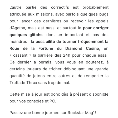
L’autre partie des correctifs est probablement
attribuée aux missions, avec parfois quelques bugs
pour lancer ces dernières ou recevoir les appels
d’Agatha, mais est aussi et surtout là
pour corriger
quelques glitchs
, dont un important et pas des
moindres :
la possibilité de tourner fréquemment la
Roue de la Fortune du Diamond Casino
, en
« cassant » la barrière des 24h pour chaque essai.
Ce dernier a permis, vous vous en douterez, à
certains joueurs de tricher débloquant une grande
quantité de jetons entre autres et de remporter la
Truffade Thrax sans trop de mal.
Cette mise à jour est donc dès à présent disponible
pour vos consoles et PC.
Passez une bonne journée sur Rockstar Mag’ !