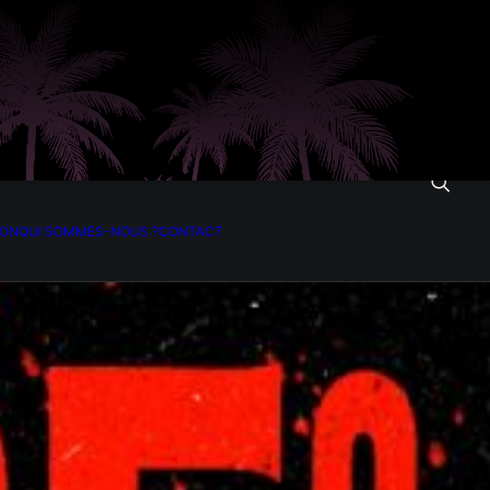
ION
QUI SOMMES-NOUS ?
CONTACT