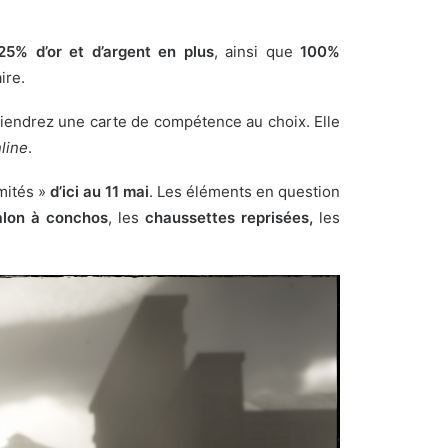
25% d’or et d’argent en plus
, ainsi que
100%
ire.
iendrez une carte de compétence au choix. Elle
line
.
imités »
d’ici au 11 mai
. Les éléments en question
alon à conchos
, les
chaussettes reprisées,
les