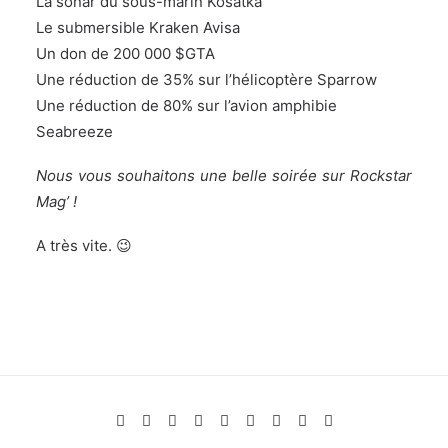
La sonar du sous-marin Kosatka
Le submersible Kraken Avisa
Un don de 200 000 $GTA
Une réduction de 35% sur l’hélicoptère Sparrow
Une réduction de 80% sur l’avion amphibie
Seabreeze
Nous vous souhaitons une belle soirée sur Rockstar
Mag’ !
A très vite. 😉