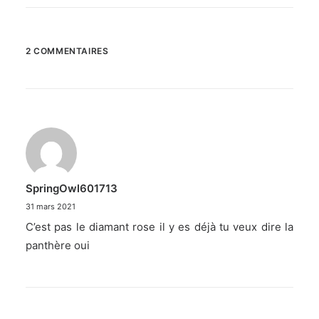
2 COMMENTAIRES
SpringOwl601713
31 mars 2021
C’est pas le diamant rose il y es déjà tu veux dire la
panthère oui