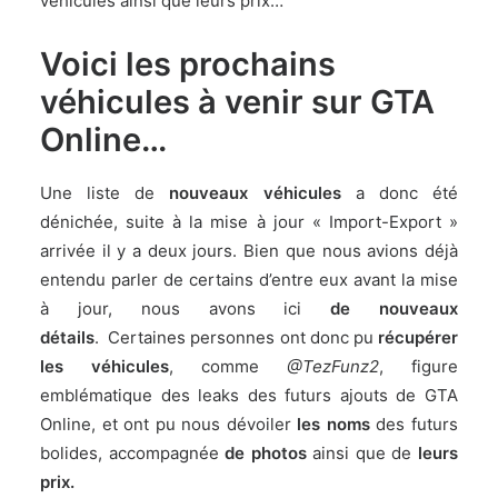
véhicules ainsi que leurs prix…
Voici les prochains
véhicules à venir sur GTA
Online…
Une liste de
nouveaux véhicules
a donc été
dénichée, suite à la mise à jour « Import-Export »
arrivée il y a deux jours. Bien que nous avions déjà
entendu parler de certains d’entre eux avant la mise
à jour
, nous avons ici
de nouveaux
détails
. Certaines personnes ont donc pu
récupérer
les véhicules
, comme
@TezFunz2
, figure
emblématique des leaks des futurs ajouts de GTA
Online, et ont pu nous dévoiler
les noms
des futurs
bolides, accompagnée
de photos
ainsi que de
leurs
prix.