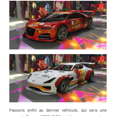
Passons enfin au dernier véhicule, qui sera une