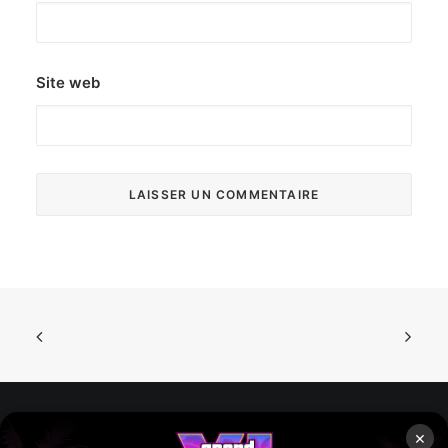
Site web
×