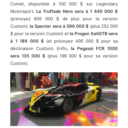
Comet, disponible à 100 000 $ sur Legendary
Motorsport.
La
Truffade Nero sera à 1 440 000 $
(prévoyez 605 000 $ de plus pour la version
Custom),
la Specter sera à 599 000 $
(plus 252 000
$ pour la version Custom) et
la Progen ItaliGTB sera
à 1 189 000 $
(et prévoyez 495 000 $ pour sa
déclinaison Custom). Enfin,
la Pegassi FCR 1000
sera 135 000 $
(plus 196 000 $ pour sa version
Custom).