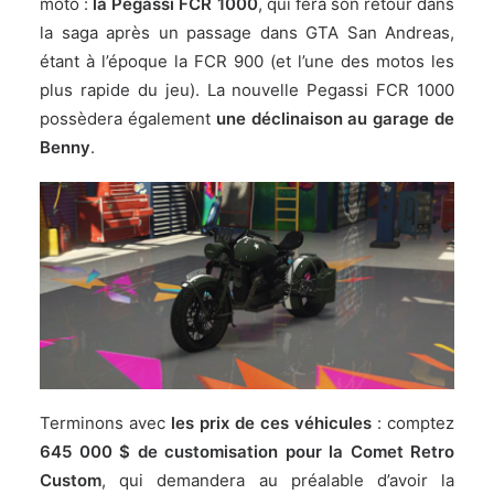
moto :
la Pegassi FCR 1000
, qui fera son retour dans
la saga après un passage dans GTA San Andreas,
étant à l’époque la FCR 900 (et l’une des motos les
plus rapide du jeu). La nouvelle Pegassi FCR 1000
possèdera également
une déclinaison au garage de
Benny
.
Terminons avec
les prix de ces véhicules
: comptez
645 000 $ de customisation pour la Comet Retro
Custom
, qui demandera au préalable d’avoir la