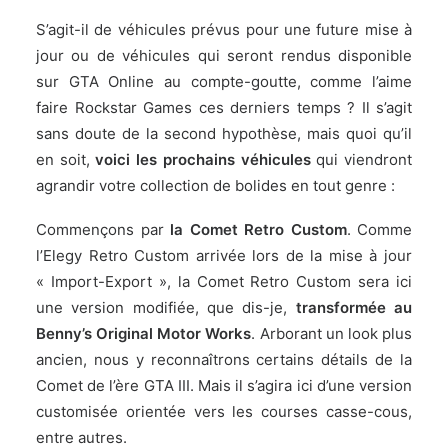
S’agit-il de véhicules prévus pour une future mise à
jour ou de véhicules qui seront rendus disponible
sur GTA Online au compte-goutte, comme l’aime
faire Rockstar Games ces derniers temps ? Il s’agit
sans doute de la second hypothèse, mais quoi qu’il
en soit,
voici les prochains véhicules
qui viendront
agrandir votre collection de bolides en tout genre :
Commençons par
la Comet Retro Custom
. Comme
l’Elegy Retro Custom arrivée lors de la mise à jour
« Import-Export », la Comet Retro Custom sera ici
une version modifiée, que dis-je,
transformée au
Benny’s Original Motor Works
. Arborant un look plus
ancien, nous y reconnaîtrons certains détails de la
Comet de l’ère GTA III. Mais il s’agira ici d’une version
customisée orientée vers les courses casse-cous,
entre autres.