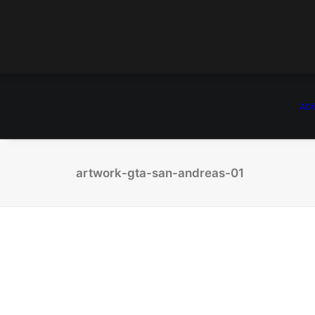
ACC
artwork-gta-san-andreas-01