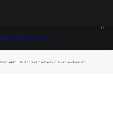
ON
QUI SOMMES-NOUS ?
CONTACT
Theft Auto San Andreas
artwork-gta-san-andreas-01