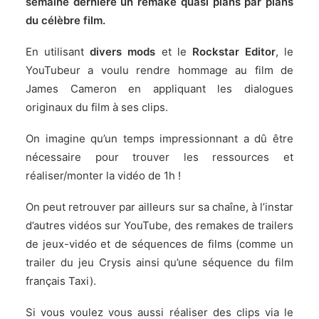
semaine dernière un remake quasi plans par plans
du célèbre film.
En utilisant
divers mods
et le
Rockstar Editor
, le
YouTubeur a voulu rendre hommage au film de
James Cameron en appliquant les dialogues
originaux du film à ses clips.
On imagine qu’un temps impressionnant a dû être
nécessaire pour trouver les ressources et
réaliser/monter la vidéo de 1h !
On peut retrouver par ailleurs sur sa chaîne, à l’instar
d’autres vidéos sur YouTube, des remakes de trailers
de jeux-vidéo et de séquences de films (comme un
trailer du jeu Crysis ainsi qu’une séquence du film
français Taxi).
Si vous voulez vous aussi réaliser des clips via le