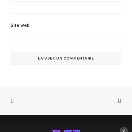
Site web
×