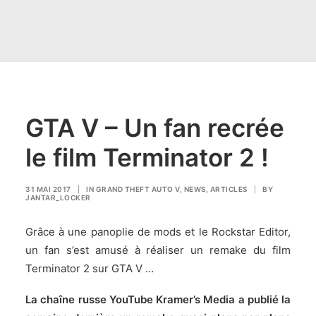
GTA V – Un fan recrée
le film Terminator 2 !
31 MAI 2017
|
IN
GRAND THEFT AUTO V
,
NEWS
,
ARTICLES
|
BY
JANTAR_LOCKER
Grâce à une panoplie de mods et le Rockstar Editor,
un fan s’est amusé à réaliser un remake du film
Terminator 2 sur GTA V …
La chaîne russe YouTube
Kramer’s Media
a publié la