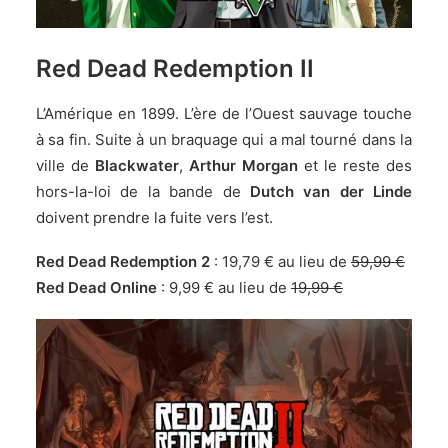
Red Dead Redemption II
L’Amérique en 1899. L’ère de l’Ouest sauvage touche
à sa fin. Suite à un braquage qui a mal tourné dans la
ville de
Blackwater
,
Arthur Morgan
et le reste des
hors-la-loi de la bande de
Dutch van der Linde
doivent prendre la fuite vers l’est.
Red Dead Redemption 2
:
19,79 € au lieu de
59,99 €
Red Dead Online
:
9,99 € au lieu de
19,99 €