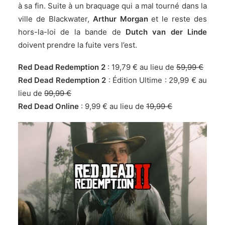
à sa fin. Suite à un braquage qui a mal tourné dans la
ville de Blackwater,
Arthur Morgan
et le reste des
hors-la-loi de la bande de
Dutch van der Linde
doivent prendre la fuite vers l’est.
Red Dead Redemption 2
:
19,79 € au lieu de
59,99 €
Red Dead Redemption 2
: Édition Ultime : 29,99 € au
lieu de
99,99 €
Red Dead Online
:
9,99 € au lieu de
19,99 €