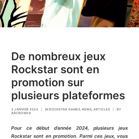
De nombreux jeux
Rockstar sont en
promotion sur
plusieurs plateformes
3 JANVIER 2024
|
IN
ROCKSTAR GAMES
,
NEWS
,
ARTICLES
|
BY
ARCROW08
Pour ce début d’année 2024, plusieurs jeux
Rockstar sont en promotion. Parmi ces jeux, vous