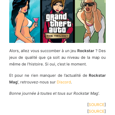
Alors, allez vous succomber à un jeu
Rockstar
? Des
jeux de qualité que ça soit au niveau de la map ou
même de l’histoire. Si oui, c’est le moment.
Et pour ne rien manquer de l’actualité de
Rockstar
Mag’
, retrouvez-nous sur
Discord
.
Bonne journée à toutes et tous sur Rockstar Mag’.
[
SOURCE
]
[
SOURCE
]