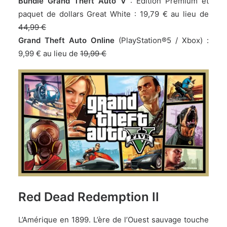
Bundle Grand Theft Auto V
: Édition Premium et
paquet de dollars Great White :
19,79 € au lieu de
44,99 €
Grand Theft Auto Online
(PlayStation®5 / Xbox) :
9,99 € au lieu de
19,99 €
Red Dead Redemption II
L’Amérique en 1899. L’ère de l’Ouest sauvage touche