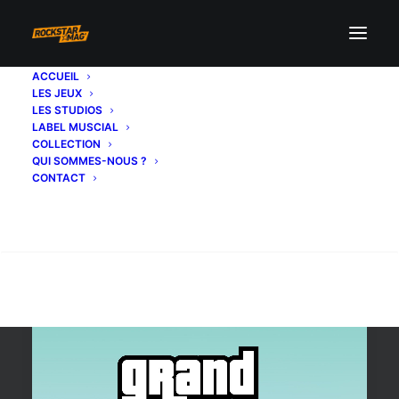
ACCUEIL
LES JEUX
vice city stories
LES STUDIOS
LABEL MUSCIAL
COLLECTION
QUI SOMMES-NOUS ?
CONTACT
Recherche