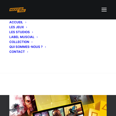
ACCUEIL
LES JEUX
sony
LES STUDIOS
LABEL MUSCIAL
COLLECTION
QUI SOMMES-NOUS ?
CONTACT
Recherche