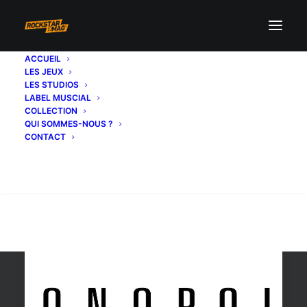
ACCUEIL
LES JEUX
Rob Wiethoff
LES STUDIOS
LABEL MUSCIAL
COLLECTION
QUI SOMMES-NOUS ?
CONTACT
Recherche