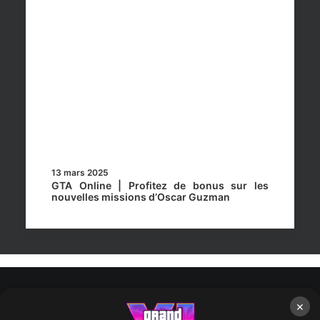
13 mars 2025
GTA Online | Profitez de bonus sur les
nouvelles missions d’Oscar Guzman
×