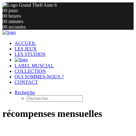
00
jours
00
heures
00
minutes
00
secondes
ACCUEIL
LES JEUX
LES STUDIOS
LABEL MUSCIAL
COLLECTION
QUI SOMMES-NOUS ?
CONTACT
Recherche
récompenses mensuelles