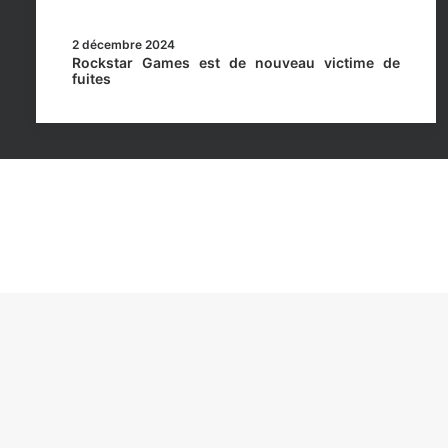
2 décembre 2024
Rockstar Games est de nouveau victime de
fuites
Rockstar Mag’, Copyright © 2013-2026 – Tous droits 