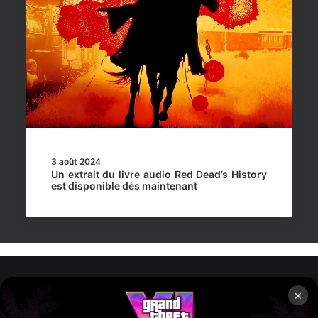
3 août 2024
Un extrait du livre audio Red Dead’s History
est disponible dès maintenant
×
Rockstar Mag’, Copyright © 2013-2026 – Tous droits réservés
– Politiq