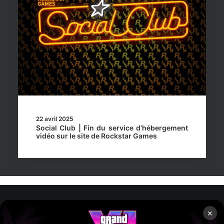
22 avril 2025
Social Club | Fin du service d’hébergement
vidéo sur le site de Rockstar Games
×
Rockstar Mag’, Copyright © 2013-2026 – Tous droits réservés
– Politiq