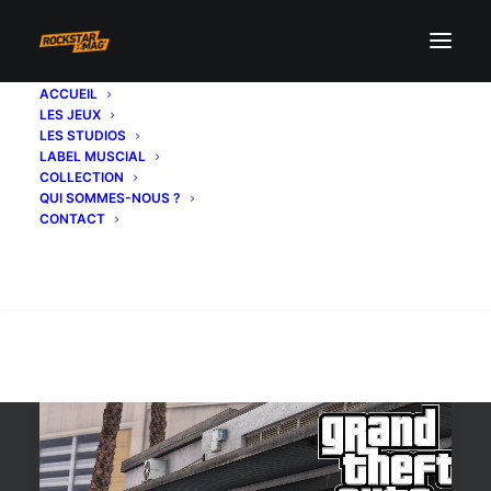
ACCUEIL
LES JEUX
gt500
LES STUDIOS
LABEL MUSCIAL
COLLECTION
QUI SOMMES-NOUS ?
CONTACT
Recherche