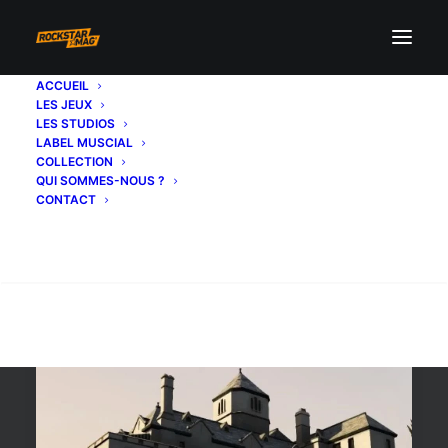
ACCUEIL
LES JEUX
construction GTA Online
LES STUDIOS
LABEL MUSCIAL
COLLECTION
QUI SOMMES-NOUS ?
CONTACT
Recherche