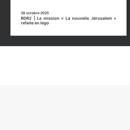
28 octobre 2025
RDR2 | La mission « La nouvelle Jérusalem »
refaite en lego
Rockstar Mag’, Copyright © 2013-2026 – Tous droits 