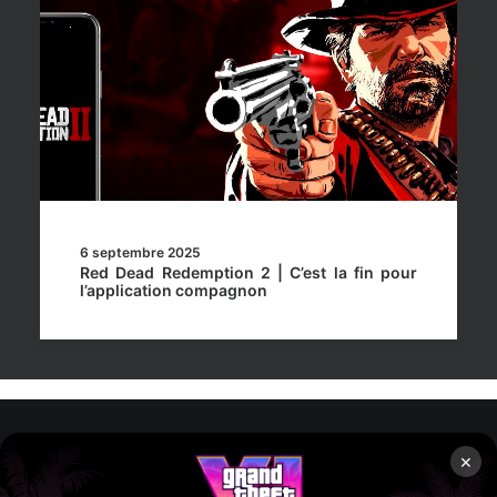
6 septembre 2025
Red Dead Redemption 2 | C’est la fin pour
l’application compagnon
×
Rockstar Mag’, Copyright © 2013-2026 – Tous droits réservés
– Politiq