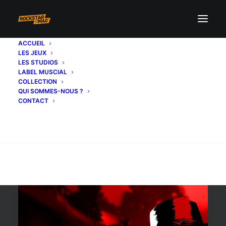
ACCUEIL
LES JEUX
application officielle
LES STUDIOS
LABEL MUSCIAL
COLLECTION
QUI SOMMES-NOUS ?
CONTACT
Recherche