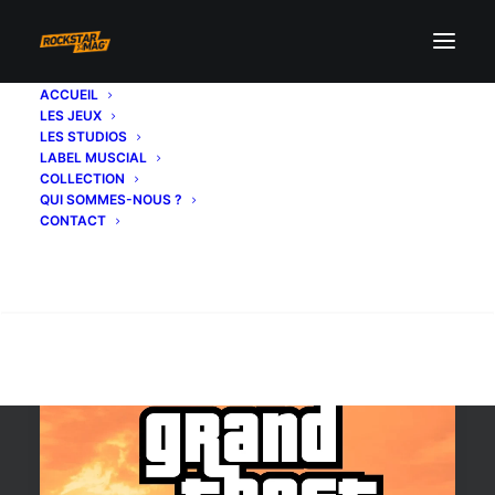
ACCUEIL
LES JEUX
annulé
LES STUDIOS
LABEL MUSCIAL
COLLECTION
QUI SOMMES-NOUS ?
CONTACT
Recherche